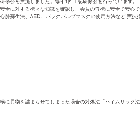
研修会を実施しました。毎年1回上記研修会を行っています。
安全に対する様々な知識を確認し、会員の皆様に安全で安心で
心肺蘇生法、AED、バックバルブマスクの使用方法など 実
喉に異物を詰まらせてしまった場合の対処法「ハイムリック法