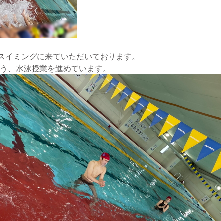
原スイミングに来ていただいております。
う、水泳授業を進めています。