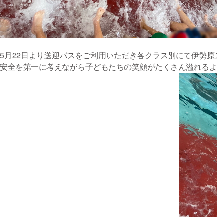
5月22日より送迎バスをご利用いただき各クラス別にて伊勢
安全を第一に考えながら子どもたちの笑顔がたくさん溢れるよ