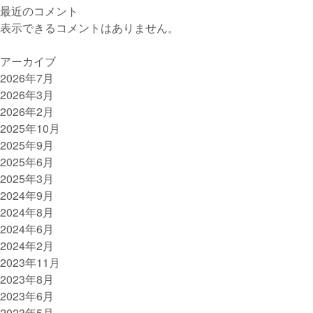
水
最近のコメント
泳
表示できるコメントはありません。
授
業
アーカイブ
が
2026年7月
始
2026年3月
ま
2026年2月
り
2025年10月
ま
2025年9月
し
2025年6月
た
2025年3月
2024年9月
2024年8月
2024年6月
2024年2月
2023年11月
2023年8月
2023年6月
2023年5月