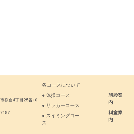
各コースについて
● 体操コース
施設案
市桜台4丁目25番10
内
● サッカーコース
-7187
料金案
● スイミングコー
内
ス