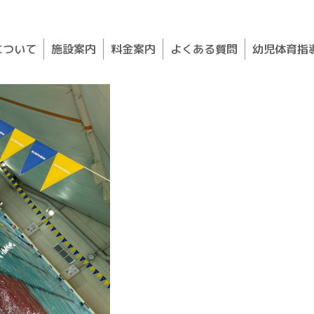
について
施設案内
料金案内
よくある質問
幼児体育指