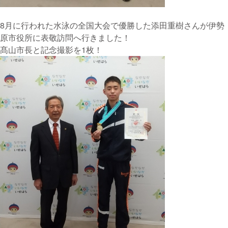
8月に行われた水泳の全国大会で優勝した添田重樹さんが伊勢
原市役所に表敬訪問へ行きました！
髙山市長と記念撮影を1枚！