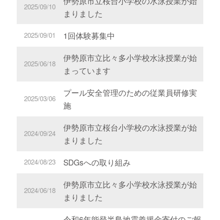
伊勢原市立桜台小学校の水泳授業が始
2025/09/10
まりました
1回体験募集中
2025/09/01
伊勢原市立比々多小学校水泳授業が始
2025/06/18
まっています
プール安全管理のための従業員研修実
2025/03/06
施
伊勢原市立桜台小学校の水泳授業が始
2024/09/24
まりました
SDGsへの取り組み
2024/08/23
伊勢原市立比々多小学校水泳授業が始
2024/06/18
まりました
令和6年能登半島地震義援金寄付のご報