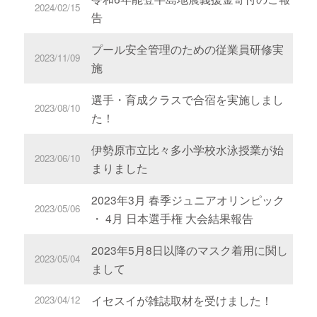
2024/02/15
告
プール安全管理のための従業員研修実
2023/11/09
施
選手・育成クラスで合宿を実施しまし
2023/08/10
た！
伊勢原市立比々多小学校水泳授業が始
2023/06/10
まりました
2023年3月 春季ジュニアオリンピック
2023/05/06
・ 4月 日本選手権 大会結果報告
2023年5月8日以降のマスク着用に関し
2023/05/04
まして
イセスイが雑誌取材を受けました！
2023/04/12